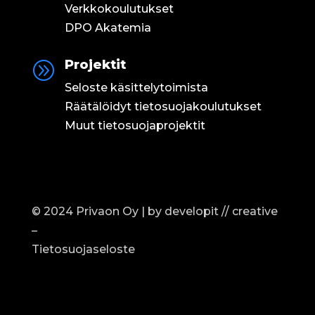
Verkkokoulutukset
DPO Akatemia
Projektit
A
Seloste käsittelytoimista
Räätälöidyt tietosuojakoulutukset
Muut tietosuojaprojektit
© 2024 Privaon Oy | by
developit // creative
–
Tietosuojaseloste