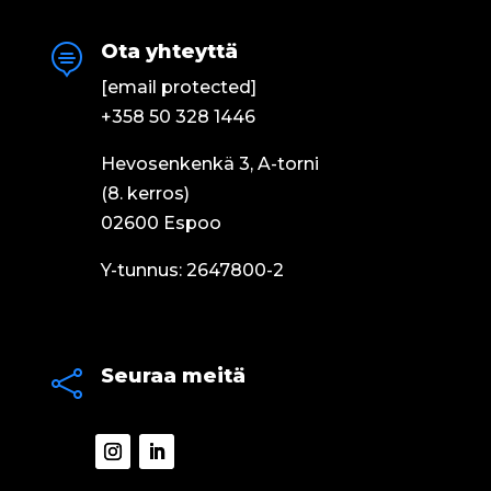
Ota yhteyttä

[email protected]
+358 50 328 1446
Hevosenkenkä 3, A-torni
(8. kerros)
02600 Espoo
Y-tunnus: 2647800-2
Seuraa meitä
