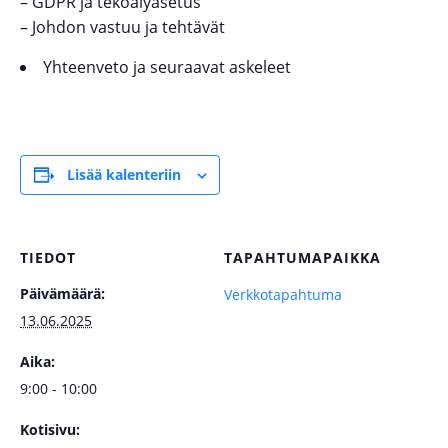
– GDPR ja tekoälyasetus
– Johdon vastuu ja tehtävät
Yhteenveto ja seuraavat askeleet
Lisää kalenteriin
TIEDOT
TAPAHTUMAPAIKKA
Päivämäärä:
Verkkotapahtuma
13.06.2025
Aika:
9:00 - 10:00
Kotisivu: