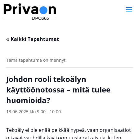
« Kaikki Tapahtumat
Tämä tapahtuma on mennyt.
Johdon rooli tekoälyn
käyttöönotossa – mitä tulee
huomioida?
13.06.2025 klo 9:00
-
10:00
Tekoäly ei ole enää pelkkää hypeä, vaan organisaatiot
ottavat vauhdilla käyttöön uusia ratkaisuja, kuten