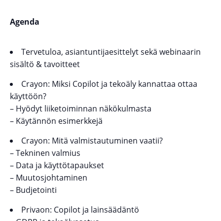
Agenda
Tervetuloa, asiantuntijaesittelyt sekä webinaarin
sisältö & tavoitteet
Crayon: Miksi Copilot ja tekoäly kannattaa ottaa
käyttöön?
– Hyödyt liiketoiminnan näkökulmasta
– Käytännön esimerkkejä
Crayon: Mitä valmistautuminen vaatii?
– Tekninen valmius
– Data ja käyttötapaukset
– Muutosjohtaminen
– Budjetointi
Privaon: Copilot ja lainsäädäntö