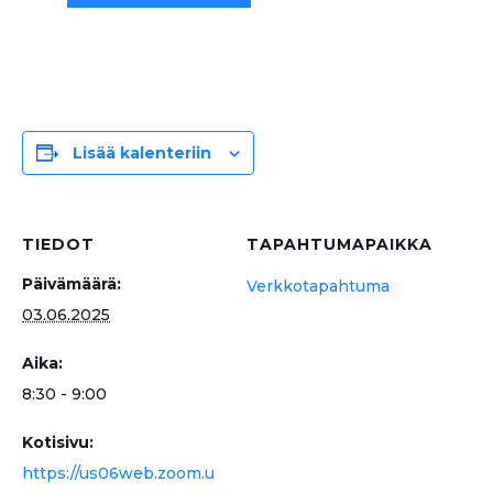
Lisää kalenteriin
TIEDOT
TAPAHTUMAPAIKKA
Päivämäärä:
Verkkotapahtuma
03.06.2025
Aika:
8:30 - 9:00
Kotisivu:
https://us06web.zoom.u