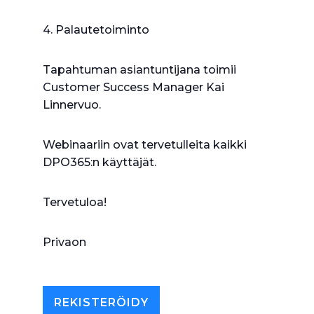
4. Palautetoiminto
Tapahtuman asiantuntijana toimii
Customer Success Manager Kai
Linnervuo.
Webinaariin ovat tervetulleita kaikki
DPO365:n käyttäjät.
Tervetuloa!
Privaon
REKISTERÖIDY