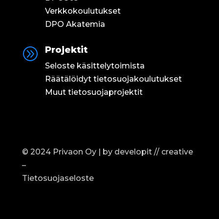
Verkkokoulutukset
DPO Akatemia
Projektit
A
Seloste käsittelytoimista
Räätälöidyt tietosuojakoulutukset
Muut tietosuojaprojektit
© 2024 Privaon Oy | by
developit // creative
–
Tietosuojaseloste