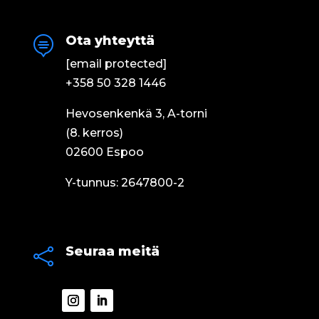
Ota yhteyttä

[email protected]
+358 50 328 1446
Hevosenkenkä 3, A-torni
(8. kerros)
02600 Espoo
Y-tunnus: 2647800-2
Seuraa meitä
