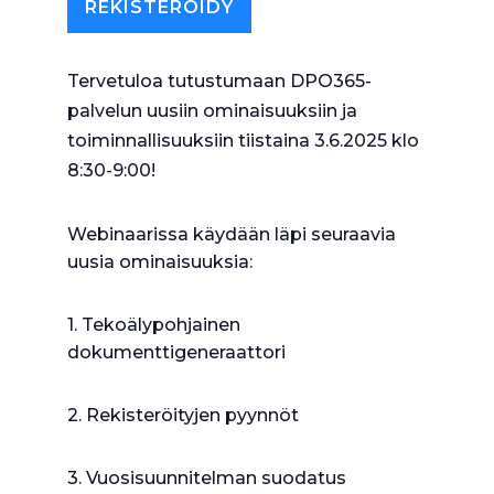
REKISTERÖIDY
Tervetuloa tutustumaan DPO365-
palvelun uusiin ominaisuuksiin ja
toiminnallisuuksiin tiistaina 3.6.2025 klo
8:30-9:00!
Webinaarissa käydään läpi seuraavia
uusia ominaisuuksia:
1. Tekoälypohjainen
dokumenttigeneraattori
2. Rekisteröityjen pyynnöt
3. Vuosisuunnitelman suodatus