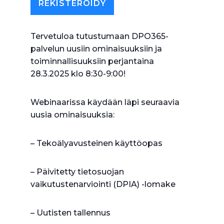
REKISTERÖIDY
Tervetuloa tutustumaan DPO365-
palvelun uusiin ominaisuuksiin ja
toiminnallisuuksiin perjantaina
28.3.2025 klo 8:30-9:00!
Webinaarissa käydään läpi seuraavia
uusia ominaisuuksia:
– Tekoälyavusteinen käyttöopas
– Päivitetty tietosuojan
vaikutustenarviointi (DPIA) -lomake
– Uutisten tallennus