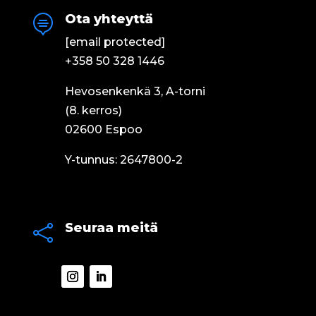
Ota yhteyttä

[email protected]
+358 50 328 1446
Hevosenkenkä 3, A-torni
(8. kerros)
02600 Espoo
Y-tunnus: 2647800-2
Seuraa meitä
