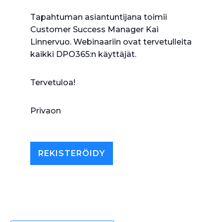
Tapahtuman asiantuntijana toimii
Customer Success Manager Kai
Linnervuo. Webinaariin ovat tervetulleita
kaikki DPO365:n käyttäjät.
Tervetuloa!
Privaon
REKISTERÖIDY