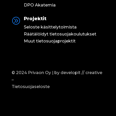
DPO Akatemia
Projektit
A
Seloste käsittelytoimista
Räätälöidyt tietosuojakoulutukset
Muut tietosuojaprojektit
© 2024 Privaon Oy | by
developit // creative
–
Tietosuojaseloste