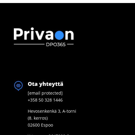
Ota yhteyttä

[email protected]
+358 50 328 1446
Hevosenkenkä 3, A-torni
(8. kerros)
02600 Espoo