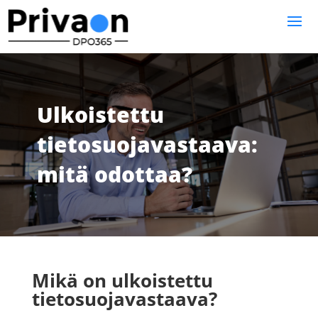
Ulkoistettu
tietosuojavastaava:
mitä odottaa?
Mikä on ulkoistettu
tietosuojavastaava?