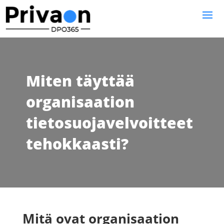
Miten täyttää
organisaation
tietosuojavelvoitteet
tehokkaasti?
Mitä ovat organisaation