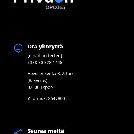
Ota yhteyttä

[email protected]
+358 50 328 1446
Hevosenkenkä 3, A-torni
(8. kerros)
02600 Espoo
Y-tunnus: 2647800-2
Seuraa meitä
