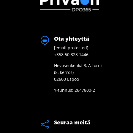
Ota yhteyttä

[email protected]
+358 50 328 1446
Hevosenkenkä 3, A-torni
(8. kerros)
02600 Espoo
Y-tunnus: 2647800-2
Seuraa meitä
