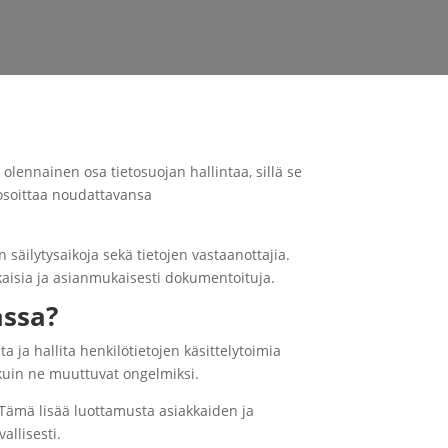
 olennainen osa tietosuojan hallintaa, sillä se
 osoittaa noudattavansa
säilytysaikoja sekä tietojen vastaanottajia.
ukaisia ja asianmukaisesti dokumentoituja.
assa?
a ja hallita henkilötietojen käsittelytoimia
 kuin ne muuttuvat ongelmiksi.
. Tämä lisää luottamusta asiakkaiden ja
allisesti.