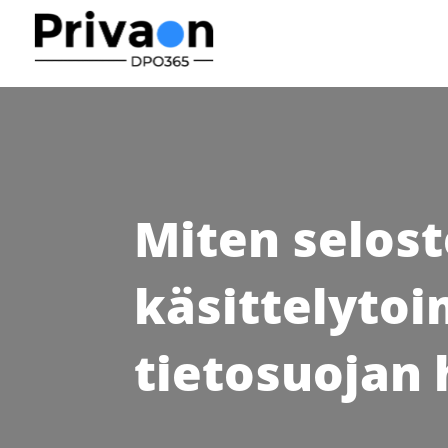
Miten selost
käsittelytoi
tietosuojan 