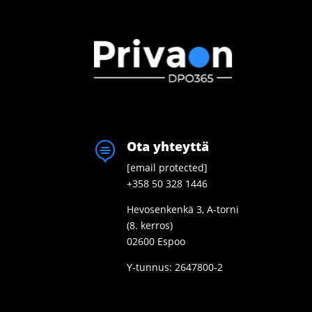
Ota yhteyttä

[email protected]
+358 50 328 1446
Hevosenkenkä 3, A-torni
(8. kerros)
02600 Espoo
Y-tunnus: 2647800-2