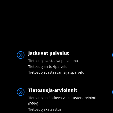
Jatkuvat palvelut
A
Tietosuojavastaava palveluna
Tietosuojan tukipalvelu
Tietosuojavastaavan sijaispalvelu
Tietosuoja-arvioinnit
A
Tietosuojaa koskeva vaikutustenarviointi
(DPIA)
Tietosuojakatsastus