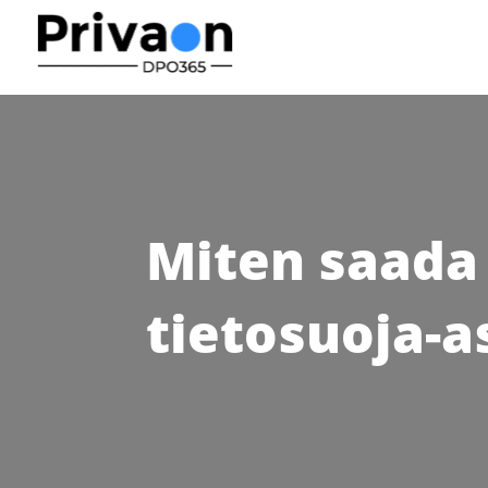
Miten saada
tietosuoja-a